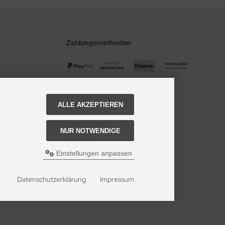
Zahlungsmethoden
ALLE AKZEPTIEREN
Social Media
NUR NOTWENDIGE
Einstellungen anpassen
Datenschutzerklärung
Impressum
 TOPS Knives Deutschland.
ware