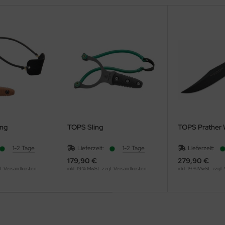
ing
TOPS Sling
TOPS Prather 
1-2 Tage
Lieferzeit:
1-2 Tage
Lieferzeit:
179,90 €
279,90 €
l.
Versandkosten
inkl. 19 % MwSt. zzgl.
Versandkosten
inkl. 19 % MwSt. zzgl.