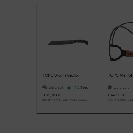
TOPS Storm Vector
TOPS Mini Sl
Lieferzeit:
1-2 Tage
Lieferzeit:
339,90 €
134,90 €
inkl. 19 % MwSt. zzgl.
Versandkosten
inkl. 19 % MwSt. zzg