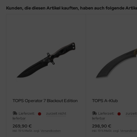
Kunden, die diesen Artikel kauften, haben auch folgende Artikel
TOPS Operator 7 Blackout Edition
TOPS A-Klub
Lieferzeit:
zurzeit nicht
Lieferzeit:
zurzeit
lieferbar
lieferbar
269,90 €
298,90 €
inkl. 19 % MwSt. zzgl.
Versandkosten
inkl. 19 % MwSt. zzgl.
Versandkos