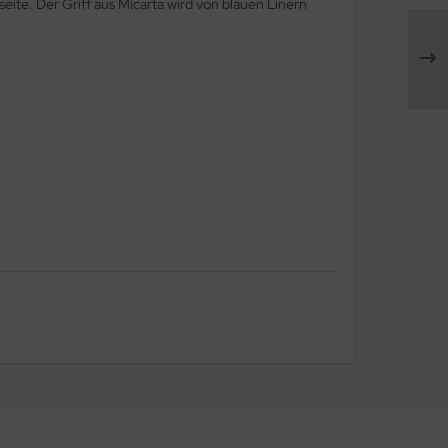
eite. Der Griff aus Micarta wird von blauen Linern