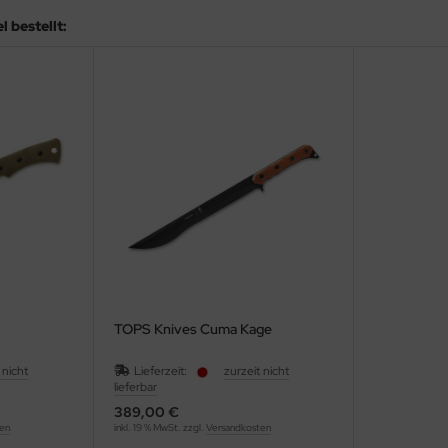
 bestellt:
TOPS Knives Cuma Kage
 nicht
Lieferzeit:
zurzeit nicht
lieferbar
389,00 €
ten
inkl. 19 % MwSt. zzgl.
Versandkosten