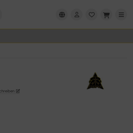
chreiben