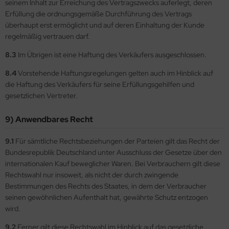
seinem Inhalt zur Erreichung des Vertragszwecks auferlegt, deren
Erfüllung die ordnungsgemäße Durchführung des Vertrags
überhaupt erst ermöglicht und auf deren Einhaltung der Kunde
regelmäßig vertrauen darf.
8.3
Im Übrigen ist eine Haftung des Verkäufers ausgeschlossen.
8.4
Vorstehende Haftungsregelungen gelten auch im Hinblick auf
die Haftung des Verkäufers für seine Erfüllungsgehilfen und
gesetzlichen Vertreter.
9) Anwendbares Recht
9.1
Für sämtliche Rechtsbeziehungen der Parteien gilt das Recht der
Bundesrepublik Deutschland unter Ausschluss der Gesetze über den
internationalen Kauf beweglicher Waren. Bei Verbrauchern gilt diese
Rechtswahl nur insoweit, als nicht der durch zwingende
Bestimmungen des Rechts des Staates, in dem der Verbraucher
seinen gewöhnlichen Aufenthalt hat, gewährte Schutz entzogen
wird.
9.2
Ferner gilt diese Rechtswahl im Hinblick auf das gesetzliche