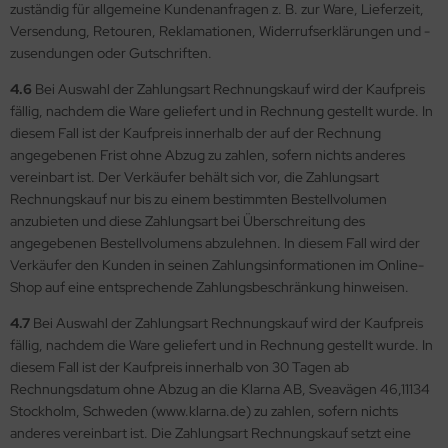
zuständig für allgemeine Kundenanfragen z. B. zur Ware, Lieferzeit,
Versendung, Retouren, Reklamationen, Widerrufserklärungen und -
zusendungen oder Gutschriften.
4.6
Bei Auswahl der Zahlungsart Rechnungskauf wird der Kaufpreis
fällig, nachdem die Ware geliefert und in Rechnung gestellt wurde. In
diesem Fall ist der Kaufpreis innerhalb der auf der Rechnung
angegebenen Frist ohne Abzug zu zahlen, sofern nichts anderes
vereinbart ist. Der Verkäufer behält sich vor, die Zahlungsart
Rechnungskauf nur bis zu einem bestimmten Bestellvolumen
anzubieten und diese Zahlungsart bei Überschreitung des
angegebenen Bestellvolumens abzulehnen. In diesem Fall wird der
Verkäufer den Kunden in seinen Zahlungsinformationen im Online-
Shop auf eine entsprechende Zahlungsbeschränkung hinweisen.
4.7
Bei Auswahl der Zahlungsart Rechnungskauf wird der Kaufpreis
fällig, nachdem die Ware geliefert und in Rechnung gestellt wurde. In
diesem Fall ist der Kaufpreis innerhalb von 30 Tagen ab
Rechnungsdatum ohne Abzug an die Klarna AB, Sveavägen 46,11134
Stockholm, Schweden (www.klarna.de) zu zahlen, sofern nichts
anderes vereinbart ist. Die Zahlungsart Rechnungskauf setzt eine