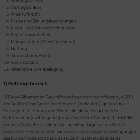
Geltungsbereich
Vertragsschluss
Widerrufsrecht
Preise und Zahlungsbedingungen
Liefer- und Versandbedingungen
Eigentumsvorbehalt
Mängelhaftung (Gewährleistung)
Haftung
Anwendbares Recht
Gerichtsstand
Alternative Streitbeilegung
1) Geltungsbereich
1.1
Diese Allgemeinen Geschäftsbedingungen (nachfolgend „AGB“)
der OutTac Gear GmbH (nachfolgend „Verkäufer"), gelten für alle
Verträge zur Lieferung von Waren, die ein Verbraucher oder
Unternehmer (nachfolgend „Kunde“) mit dem Verkäufer hinsichtlich
der vom Verkäufer in seinem Online-Shop dargestellten Waren
abschließt. Hiermit wird der Einbeziehung von eigenen Bedingungen
des Kunden widersprochen, es sei denn, es ist etwas anderes