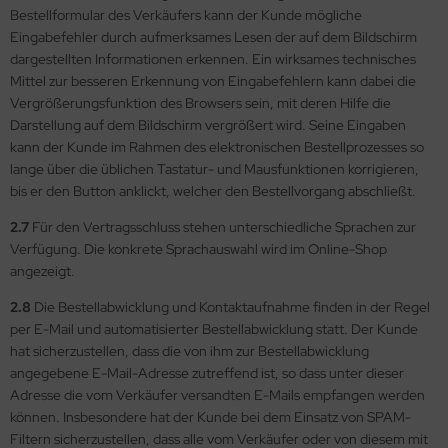
Bestellformular des Verkäufers kann der Kunde mögliche
Eingabefehler durch aufmerksames Lesen der auf dem Bildschirm
dargestellten Informationen erkennen. Ein wirksames technisches
Mittel zur besseren Erkennung von Eingabefehlern kann dabei die
Vergrößerungsfunktion des Browsers sein, mit deren Hilfe die
Darstellung auf dem Bildschirm vergrößert wird. Seine Eingaben
kann der Kunde im Rahmen des elektronischen Bestellprozesses so
lange über die üblichen Tastatur- und Mausfunktionen korrigieren,
bis er den Button anklickt, welcher den Bestellvorgang abschließt.
2.7
Für den Vertragsschluss stehen unterschiedliche Sprachen zur
Verfügung. Die konkrete Sprachauswahl wird im Online-Shop
angezeigt.
2.8
Die Bestellabwicklung und Kontaktaufnahme finden in der Regel
per E-Mail und automatisierter Bestellabwicklung statt. Der Kunde
hat sicherzustellen, dass die von ihm zur Bestellabwicklung
angegebene E-Mail-Adresse zutreffend ist, so dass unter dieser
Adresse die vom Verkäufer versandten E-Mails empfangen werden
können. Insbesondere hat der Kunde bei dem Einsatz von SPAM-
Filtern sicherzustellen, dass alle vom Verkäufer oder von diesem mit