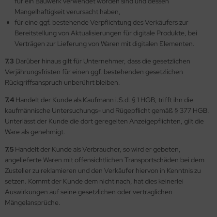
für ein Bauwerk verwendet worden sind und dessen
Mangelhaftigkeit verursacht haben,
für eine ggf. bestehende Verpflichtung des Verkäufers zur
Bereitstellung von Aktualisierungen für digitale Produkte, bei
Verträgen zur Lieferung von Waren mit digitalen Elementen.
7.3
Darüber hinaus gilt für Unternehmer, dass die gesetzlichen
Verjährungsfristen für einen ggf. bestehenden gesetzlichen
Rückgriffsanspruch unberührt bleiben.
7.4
Handelt der Kunde als Kaufmann i.S.d. § 1 HGB, trifft ihn die
kaufmännische Untersuchungs- und Rügepflicht gemäß § 377 HGB.
Unterlässt der Kunde die dort geregelten Anzeigepflichten, gilt die
Ware als genehmigt.
7.5
Handelt der Kunde als Verbraucher, so wird er gebeten,
angelieferte Waren mit offensichtlichen Transportschäden bei dem
Zusteller zu reklamieren und den Verkäufer hiervon in Kenntnis zu
setzen. Kommt der Kunde dem nicht nach, hat dies keinerlei
Auswirkungen auf seine gesetzlichen oder vertraglichen
Mängelansprüche.