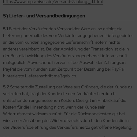
https://www.topsknives.de
/Versand-Zahlung:_:1.html
5) Liefer- und Versandbedingungen
5.1
Bietet der Verkäufer den Versand der Ware an, so erfolgt die
Lieferung innerhalb des vom Verkäufer angegebenen Liefergebietes
an die vom Kunden angegebene Lieferanschrift, sofern nichts
anderes vereinbart ist. Bei der Abwicklung der Transaktion ist die in
der Bestellabwicklung des Verkäufers angegebene Lieferanschrift
maßgeblich. Abweichend hiervon ist bei Auswahl der Zahlungsart
PayPal die vom Kunden zum Zeitpunkt der Bezahlung bei PayPal
hinterlegte Lieferanschrift maßgeblich.
5.2
Scheitert die Zustellung der Ware aus Gründen, die der Kunde zu
vertreten hat, trägt der Kunde die dem Verkäufer hierdurch
entstehenden angemessenen Kosten. Dies gilt im Hinblick auf die
Kosten für die Hinsendung nicht, wenn der Kunde sein
Widerrufsrecht wirksam ausübt. Für die Rücksendekosten gilt bei
wirksamer Ausübung des Widerrufsrechts durch den Kunden die in
der Widerrufsbelehrung des Verkäufers hierzu getroffene Regelung.