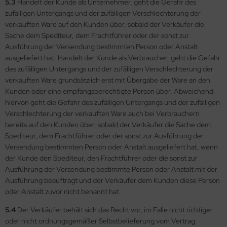
5.3
Handelt der Kunde als Unternehmer, geht die Gefahr des
zufälligen Untergangs und der zufälligen Verschlechterung der
verkauften Ware auf den Kunden über, sobald der Verkäufer die
Sache dem Spediteur, dem Frachtführer oder der sonst zur
Ausführung der Versendung bestimmten Person oder Anstalt
ausgeliefert hat. Handelt der Kunde als Verbraucher, geht die Gefahr
des zufälligen Untergangs und der zufälligen Verschlechterung der
verkauften Ware grundsätzlich erst mit Übergabe der Ware an den
Kunden oder eine empfangsberechtigte Person über. Abweichend
hiervon geht die Gefahr des zufälligen Untergangs und der zufälligen
Verschlechterung der verkauften Ware auch bei Verbrauchern
bereits auf den Kunden über, sobald der Verkäufer die Sache dem
Spediteur, dem Frachtführer oder der sonst zur Ausführung der
Versendung bestimmten Person oder Anstalt ausgeliefert hat, wenn
der Kunde den Spediteur, den Frachtführer oder die sonst zur
Ausführung der Versendung bestimmte Person oder Anstalt mit der
Ausführung beauftragt und der Verkäufer dem Kunden diese Person
oder Anstalt zuvor nicht benannt hat.
5.4
Der Verkäufer behält sich das Recht vor, im Falle nicht richtiger
oder nicht ordnungsgemäßer Selbstbelieferung vom Vertrag