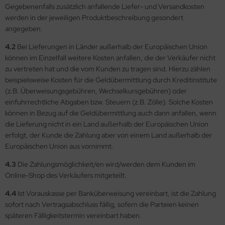
Gegebenenfalls zusätzlich anfallende Liefer- und Versandkosten
werden in der jeweiligen Produktbeschreibung gesondert
angegeben.
4.2
Bei Lieferungen in Länder außerhalb der Europäischen Union
können im Einzelfall weitere Kosten anfallen, die der Verkäufer nicht
zu vertreten hat und die vom Kunden zu tragen sind. Hierzu zählen
beispielsweise Kosten für die Geldübermittlung durch Kreditinstitute
(z.B. Überweisungsgebühren, Wechselkursgebühren) oder
einfuhrrechtliche Abgaben bzw. Steuern (z.B. Zölle). Solche Kosten
können in Bezug auf die Geldübermittlung auch dann anfallen, wenn
die Lieferung nicht in ein Land außerhalb der Europäischen Union
erfolgt, der Kunde die Zahlung aber von einem Land außerhalb der
Europäischen Union aus vornimmt.
4.3
Die Zahlungsmöglichkeit/en wird/werden dem Kunden im
Online-Shop des Verkäufers mitgeteilt.
4.4
Ist Vorauskasse per Banküberweisung vereinbart, ist die Zahlung
sofort nach Vertragsabschluss fällig, sofern die Parteien keinen
späteren Fälligkeitstermin vereinbart haben.