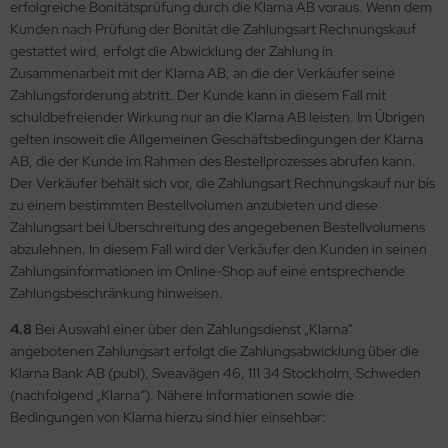
erfolgreiche Bonitätsprüfung durch die Klarna AB voraus. Wenn dem
Kunden nach Prüfung der Bonität die Zahlungsart Rechnungskauf
gestattet wird, erfolgt die Abwicklung der Zahlung in
Zusammenarbeit mit der Klarna AB, an die der Verkäufer seine
Zahlungsforderung abtritt. Der Kunde kann in diesem Fall mit
schuldbefreiender Wirkung nur an die Klarna AB leisten. Im Übrigen
gelten insoweit die Allgemeinen Geschäftsbedingungen der Klarna
AB, die der Kunde im Rahmen des Bestellprozesses abrufen kann.
Der Verkäufer behält sich vor, die Zahlungsart Rechnungskauf nur bis
zu einem bestimmten Bestellvolumen anzubieten und diese
Zahlungsart bei Überschreitung des angegebenen Bestellvolumens
abzulehnen. In diesem Fall wird der Verkäufer den Kunden in seinen
Zahlungsinformationen im Online-Shop auf eine entsprechende
Zahlungsbeschränkung hinweisen.
4.8
Bei Auswahl einer über den Zahlungsdienst „Klarna"
angebotenen Zahlungsart erfolgt die Zahlungsabwicklung über die
Klarna Bank AB (publ), Sveavägen 46, 111 34 Stockholm, Schweden
(nachfolgend „Klarna“). Nähere Informationen sowie die
Bedingungen von Klarna hierzu sind hier einsehbar: