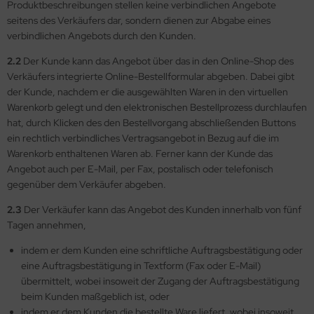
Produktbeschreibungen stellen keine verbindlichen Angebote
seitens des Verkäufers dar, sondern dienen zur Abgabe eines
verbindlichen Angebots durch den Kunden.
2.2
Der Kunde kann das Angebot über das in den Online-Shop des
Verkäufers integrierte Online-Bestellformular abgeben. Dabei gibt
der Kunde, nachdem er die ausgewählten Waren in den virtuellen
Warenkorb gelegt und den elektronischen Bestellprozess durchlaufen
hat, durch Klicken des den Bestellvorgang abschließenden Buttons
ein rechtlich verbindliches Vertragsangebot in Bezug auf die im
Warenkorb enthaltenen Waren ab. Ferner kann der Kunde das
Angebot auch per E-Mail, per Fax, postalisch oder telefonisch
gegenüber dem Verkäufer abgeben.
2.3
Der Verkäufer kann das Angebot des Kunden innerhalb von fünf
Tagen annehmen,
indem er dem Kunden eine schriftliche Auftragsbestätigung oder
eine Auftragsbestätigung in Textform (Fax oder E-Mail)
übermittelt, wobei insoweit der Zugang der Auftragsbestätigung
beim Kunden maßgeblich ist, oder
indem er dem Kunden die bestellte Ware liefert, wobei insoweit