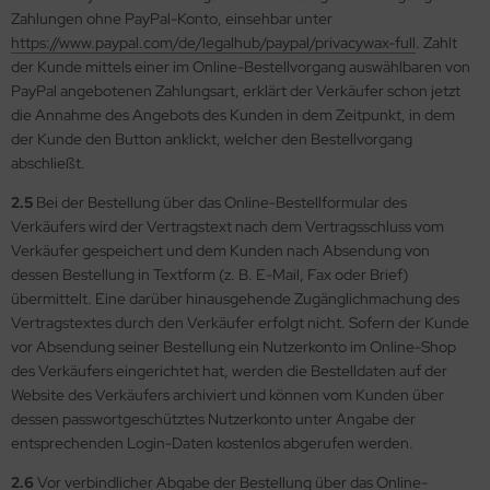
Zahlungen ohne PayPal-Konto, einsehbar unter
https://www.paypal.com
/de
/legalhub
/paypal
/privacywax-full
. Zahlt
der Kunde mittels einer im Online-Bestellvorgang auswählbaren von
PayPal angebotenen Zahlungsart, erklärt der Verkäufer schon jetzt
die Annahme des Angebots des Kunden in dem Zeitpunkt, in dem
der Kunde den Button anklickt, welcher den Bestellvorgang
abschließt.
2.5
Bei der Bestellung über das Online-Bestellformular des
Verkäufers wird der Vertragstext nach dem Vertragsschluss vom
Verkäufer gespeichert und dem Kunden nach Absendung von
dessen Bestellung in Textform (z. B. E-Mail, Fax oder Brief)
übermittelt. Eine darüber hinausgehende Zugänglichmachung des
Vertragstextes durch den Verkäufer erfolgt nicht. Sofern der Kunde
vor Absendung seiner Bestellung ein Nutzerkonto im Online-Shop
des Verkäufers eingerichtet hat, werden die Bestelldaten auf der
Website des Verkäufers archiviert und können vom Kunden über
dessen passwortgeschütztes Nutzerkonto unter Angabe der
entsprechenden Login-Daten kostenlos abgerufen werden.
2.6
Vor verbindlicher Abgabe der Bestellung über das Online-