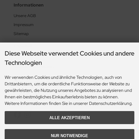
Informationen
Unsere AGB
Impressum
Sitemap
Widerruf
Diese Webseite verwendet Cookies und andere
Technologien
Zahlungsmethoden
Wir verwenden Cookies und ähnliche Technologien, auch von
Drittanbietern, um die ordentliche Funktionsweise der Website zu
gewährleisten, die Nutzung unseres Angebotes zu analysieren und
Ihnen ein bestmögliches Einkaufserlebnis bieten zu können.
Social Media
Weitere Informationen finden Sie in unserer Datenschutzerklärung.
ALLE AKZEPTIEREN
NUR NOTWENDIGE