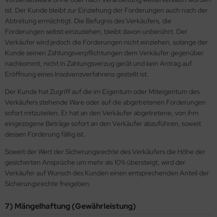
ist. Der Kunde bleibt zur Einziehung der Forderungen auch nach der
Abtretung ermächtigt. Die Befugnis des Verkäufers, die
Forderungen selbst einzuziehen, bleibt davon unberührt. Der
Verkäufer wird jedoch die Forderungen nicht einziehen, solange der
Kunde seinen Zahlungsverpflichtungen dem Verkäufer gegenüber
nachkommt, nicht in Zahlungsverzug gerät und kein Antrag auf
Eröffnung eines Insolvenzverfahrens gestellt ist.
Der Kunde hat Zugriff auf die im Eigentum oder Miteigentum des
Verkäufers stehende Ware oder auf die abgetretenen Forderungen
sofort mitzuteilen. Er hat an den Verkäufer abgetretene, von ihm
eingezogene Beträge sofort an den Verkäufer abzuführen, soweit
dessen Forderung fällig ist.
Soweit der Wert der Sicherungsrechte des Verkäufers die Höhe der
gesicherten Ansprüche um mehr als 10% übersteigt, wird der
Verkäufer auf Wunsch des Kunden einen entsprechenden Anteil der
Sicherungsrechte freigeben.
7) Mängelhaftung (Gewährleistung)