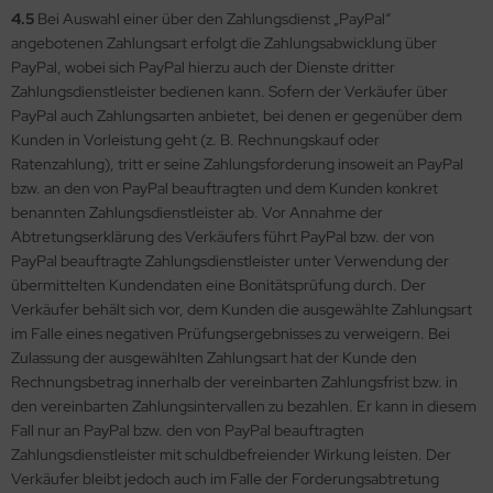
4.5
Bei Auswahl einer über den Zahlungsdienst „PayPal“
angebotenen Zahlungsart erfolgt die Zahlungsabwicklung über
PayPal, wobei sich PayPal hierzu auch der Dienste dritter
Zahlungsdienstleister bedienen kann. Sofern der Verkäufer über
PayPal auch Zahlungsarten anbietet, bei denen er gegenüber dem
Kunden in Vorleistung geht (z. B. Rechnungskauf oder
Ratenzahlung), tritt er seine Zahlungsforderung insoweit an PayPal
bzw. an den von PayPal beauftragten und dem Kunden konkret
benannten Zahlungsdienstleister ab. Vor Annahme der
Abtretungserklärung des Verkäufers führt PayPal bzw. der von
PayPal beauftragte Zahlungsdienstleister unter Verwendung der
übermittelten Kundendaten eine Bonitätsprüfung durch. Der
Verkäufer behält sich vor, dem Kunden die ausgewählte Zahlungsart
im Falle eines negativen Prüfungsergebnisses zu verweigern. Bei
Zulassung der ausgewählten Zahlungsart hat der Kunde den
Rechnungsbetrag innerhalb der vereinbarten Zahlungsfrist bzw. in
den vereinbarten Zahlungsintervallen zu bezahlen. Er kann in diesem
Fall nur an PayPal bzw. den von PayPal beauftragten
Zahlungsdienstleister mit schuldbefreiender Wirkung leisten. Der
Verkäufer bleibt jedoch auch im Falle der Forderungsabtretung