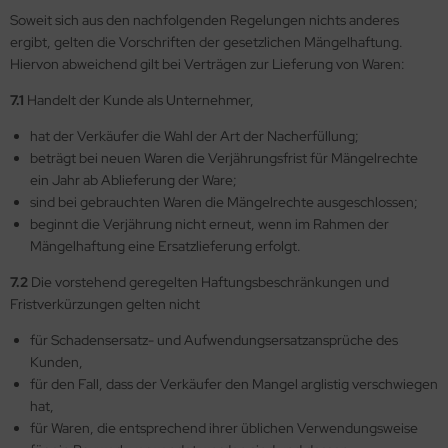
Soweit sich aus den nachfolgenden Regelungen nichts anderes
ergibt, gelten die Vorschriften der gesetzlichen Mängelhaftung.
Hiervon abweichend gilt bei Verträgen zur Lieferung von Waren:
7.1
Handelt der Kunde als Unternehmer,
hat der Verkäufer die Wahl der Art der Nacherfüllung;
beträgt bei neuen Waren die Verjährungsfrist für Mängelrechte
ein Jahr ab Ablieferung der Ware;
sind bei gebrauchten Waren die Mängelrechte ausgeschlossen;
beginnt die Verjährung nicht erneut, wenn im Rahmen der
Mängelhaftung eine Ersatzlieferung erfolgt.
7.2
Die vorstehend geregelten Haftungsbeschränkungen und
Fristverkürzungen gelten nicht
für Schadensersatz- und Aufwendungsersatzansprüche des
Kunden,
für den Fall, dass der Verkäufer den Mangel arglistig verschwiegen
hat,
für Waren, die entsprechend ihrer üblichen Verwendungsweise