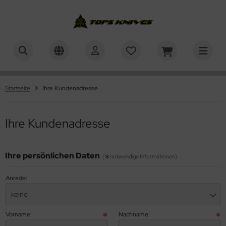
PS Knives
Startseite
Ihre Kundenadresse
Ihre Kundenadresse
Ihre persönlichen Daten
(
notwendige Informationen)
Anrede:
keine
Vorname:
Nachname: