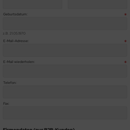
Geburtsdatum:
z.B. 21.05.1970
E-Mail-Adresse:
E-Mail wiederholen:
Telefon:
Fax:
Firmendaten (nur B2B-Kunden)