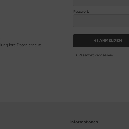
Passwort:
n.
ANMELDEN
llung Ihre Daten erneut
Passwort vergessen?
Informationen