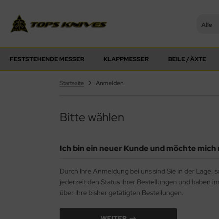
Alle
PS Knives
FESTSTEHENDE MESSER
KLAPPMESSER
BEILE / ÄXTE
Startseite
Anmelden
Bitte wählen
Ich bin ein neuer Kunde und möchte mich 
Durch Ihre Anmeldung bei uns sind Sie in der Lage, s
jederzeit den Status Ihrer Bestellungen und haben i
über Ihre bisher getätigten Bestellungen.
WEITER