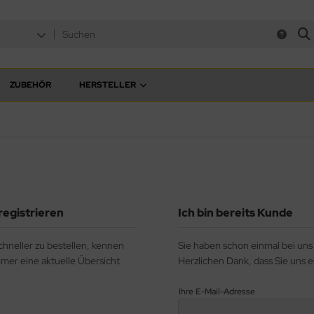
ZUBEHÖR
HERSTELLER
registrieren
Ich bin bereits Kunde
chneller zu bestellen, kennen
Sie haben schon einmal bei uns 
mmer eine aktuelle Übersicht
Herzlichen Dank, dass Sie uns e
Ihre E-Mail-Adresse